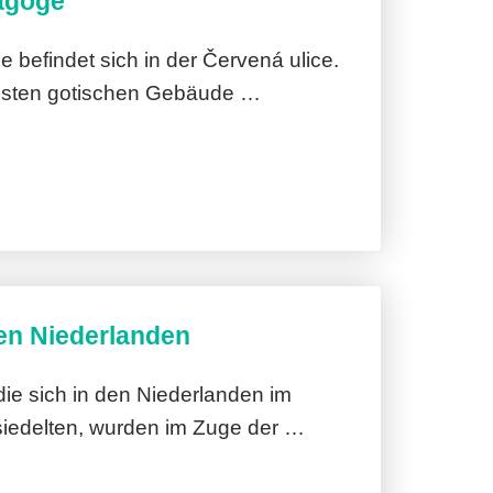
agoge
 befindet sich in der Červená ulice.
ltesten gotischen Gebäude …
en Niederlanden
die sich in den Niederlanden im
siedelten, wurden im Zuge der …