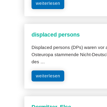
weiterlesen
displaced persons
Displaced persons (DPs) waren vor 
Osteuropa stammende Nicht-Deutsc
des …
weiterlesen