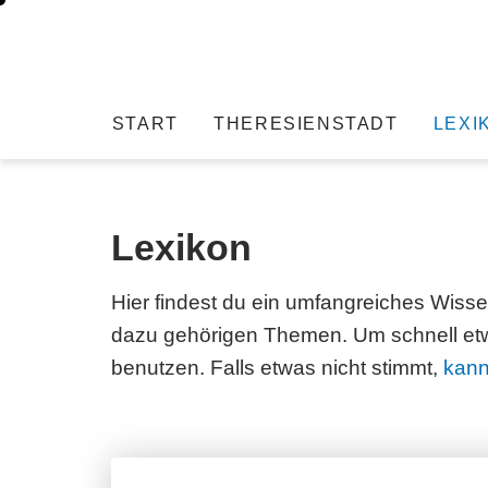
START
THERESIENSTADT
LEXI
Lexikon
Hier findest du ein umfangreiches Wiss
dazu gehörigen Themen. Um schnell etwa
benutzen. Falls etwas nicht stimmt,
kann