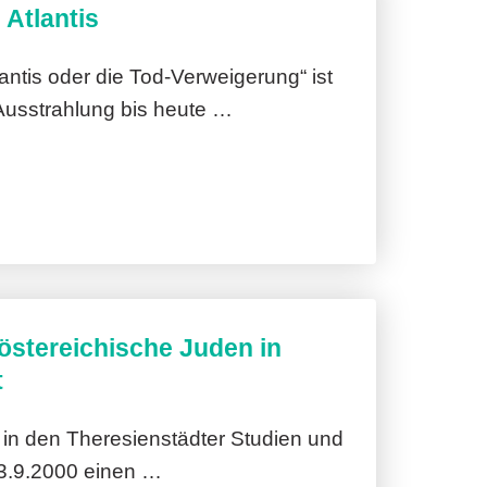
 Atlantis
antis oder die Tod-Verweigerung“ ist
Ausstrahlung bis heute …
östereichische Juden in
t
 in den Theresienstädter Studien und
.9.2000 einen …