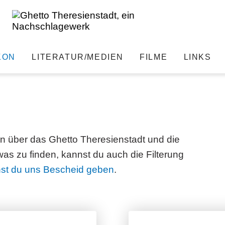
KON
LITERATUR/MEDIEN
FILME
LINKS
suche
en über das Ghetto Theresienstadt und die
s zu finden, kannst du auch die Filterung
st du uns Bescheid geben
.