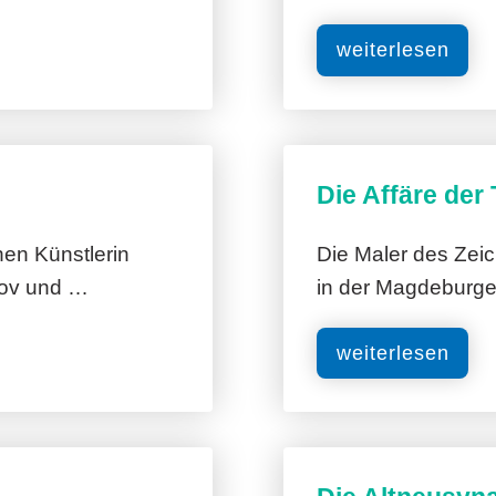
weiterlesen
Die Affäre der
hen Künstlerin
Die Maler des Zei
nov und …
in der Magdeburge
weiterlesen