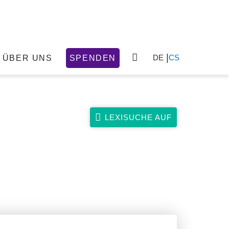
DE
CS
ÜBER UNS
SPENDEN