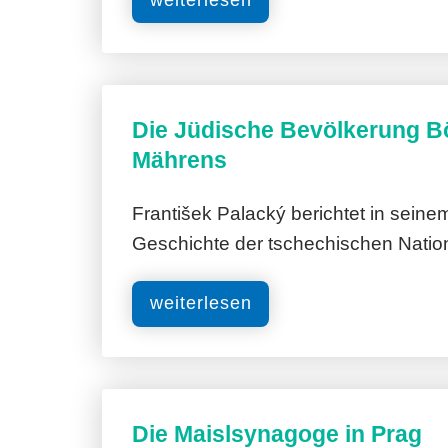
Die Jüdische Bevölkerung 
Mährens
František Palacký berichtet in sein
Geschichte der tschechischen Natio
weiterlesen
Die Maislsynagoge in Prag