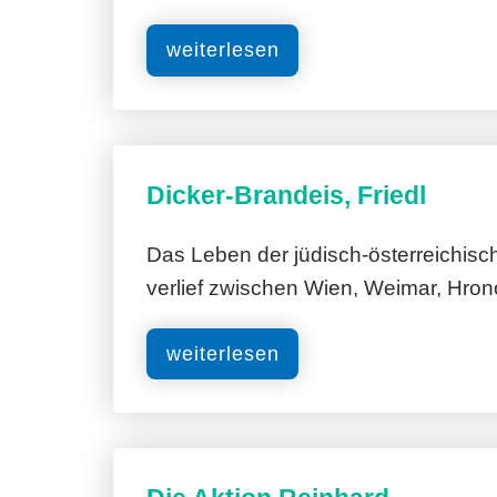
weiterlesen
Dicker-Brandeis, Friedl
Das Leben der jüdisch-österreichisc
verlief zwischen Wien, Weimar, Hro
weiterlesen