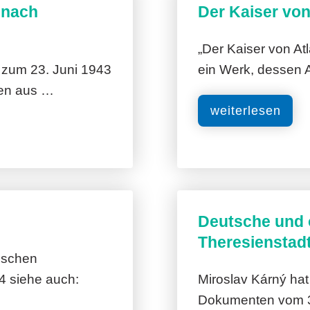
 nach
Der Kaiser von
„Der Kaiser von Atl
s zum 23. Juni 1943
ein Werk, dessen 
ten aus …
weiterlesen
Deutsche und 
Theresienstad
ischen
4 siehe auch:
Miroslav Kárný hat
Dokumenten vom 3