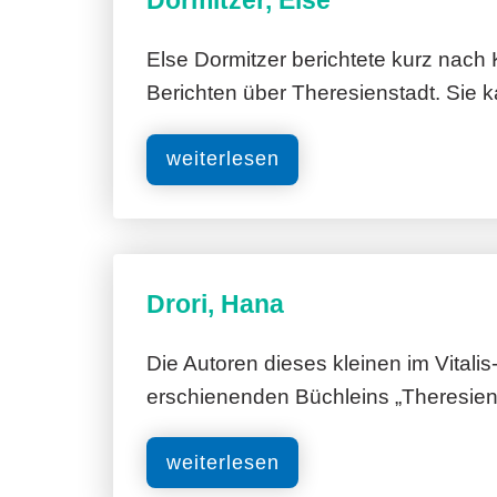
Dormitzer, Else
Else Dormitzer berichtete kurz nach 
Berichten über Theresienstadt. Sie
weiterlesen
Drori, Hana
Die Autoren dieses kleinen im Vitalis
erschienenden Büchleins „Theresien
weiterlesen