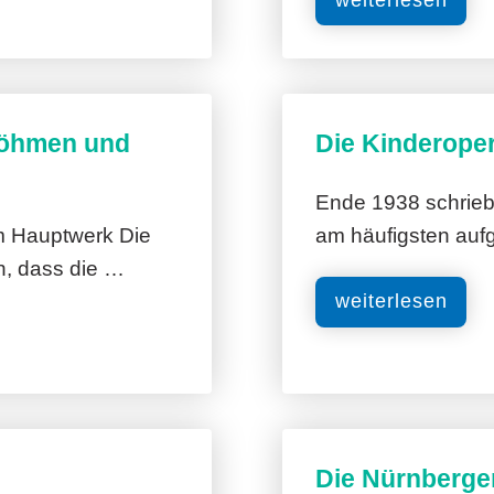
Böhmen und
Die Kinderope
Ende 1938 schrieb
em Hauptwerk Die
am häufigsten aufg
n, dass die …
weiterlesen
Die Nürnberge