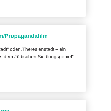
m/Propagandafilm
adt“ oder „Theresienstadt – ein
s dem Jüdischen Siedlungsgebiet“