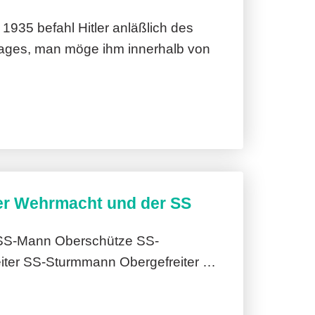
935 befahl Hitler anläßlich des
tages, man möge ihm innerhalb von
er Wehrmacht und der SS
SS-Mann Oberschütze SS-
iter SS-Sturmmann Obergefreiter …