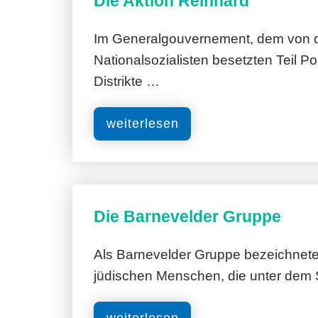
Die Aktion Reinhard
Im Generalgouvernement, dem von 
Nationalsozialisten besetzten Teil Po
Distrikte …
weiterlesen
Die Barnevelder Gruppe
Als Barnevelder Gruppe bezeichnet
jüdischen Menschen, die unter dem
weiterlesen