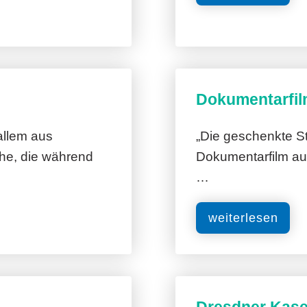
Dokumentarfil
allem aus
„Die geschenkte St
he, die während
Dokumentarfilm au
…
weiterlesen