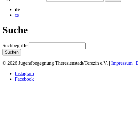
de
cs
Suche
Suchbegriffe
Suchen
© 2026 Jugendbegegnung Theresienstadt/Terezín e.V. |
Impressum
|
Instagram
Facebook