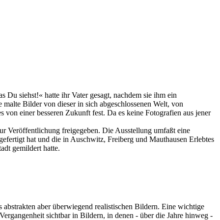
Du siehst!« hatte ihr Vater gesagt, nachdem sie ihm ein
 malte Bilder von dieser in sich abgeschlossenen Welt, von
 von einer besseren Zukunft fest. Da es keine Fotografien aus jener
 zur Veröffentlichung freigegeben. Die Ausstellung umfaßt eine
efertigt hat und die in Auschwitz, Freiberg und Mauthausen Erlebtes
adt gemildert hatte.
ls abstrakten aber überwiegend realistischen Bildern. Eine wichtige
e Vergangenheit sichtbar in Bildern, in denen - über die Jahre hinweg -