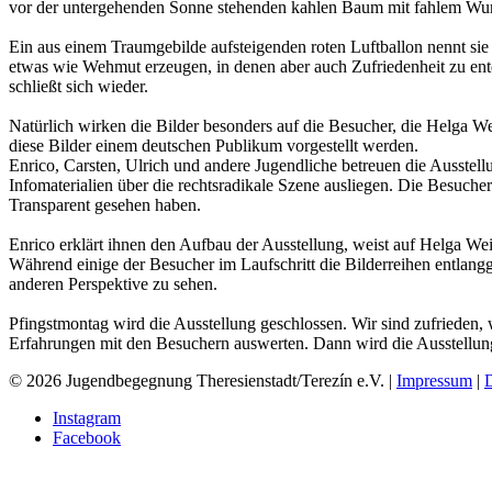
vor der untergehenden Sonne stehenden kahlen Baum mit fahlem Wu
Ein aus einem Traumgebilde aufsteigenden roten Luftballon nennt sie 
etwas wie Wehmut erzeugen, in denen aber auch Zufriedenheit zu entd
schließt sich wieder.
Natürlich wirken die Bilder besonders auf die Besucher, die Helga 
diese Bilder einem deutschen Publikum vorgestellt werden.
Enrico, Carsten, Ulrich und andere Jugendliche betreuen die Ausste
Infomaterialien über die rechtsradikale Szene ausliegen. Die Besuche
Transparent gesehen haben.
Enrico erklärt ihnen den Aufbau der Ausstellung, weist auf Helga W
Während einige der Besucher im Laufschritt die Bilderreihen entlangg
anderen Perspektive zu sehen.
Pfingstmontag wird die Ausstellung geschlossen. Wir sind zufrieden
Erfahrungen mit den Besuchern auswerten. Dann wird die Ausstellu
© 2026 Jugendbegegnung Theresienstadt/Terezín e.V. |
Impressum
|
Instagram
Facebook