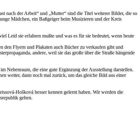
 nach der Arbeit“ und „Mutter“ sind die Titel weiterer Bilder, die so
: Junge Mädchen, ein Baßgeiger beim Musizieren und der Kreis
el Leid sie erfahren mußte und was es für sie bedeutet, wenn heute
en den Flyern und Plakaten auch Bücher zu verkaufen gibt und
sterpropaganda, andere, weil sie das große über die Straße hängende
im Nebenraum, die eine gute Ergänzung der Ausstellung darstellen.
hen weiter, dann noch mal zurück, um das gleiche Bild aus einer
Weissová-Hošková besser kennen gelernt haben. Wir werden die
srepublik gehen.