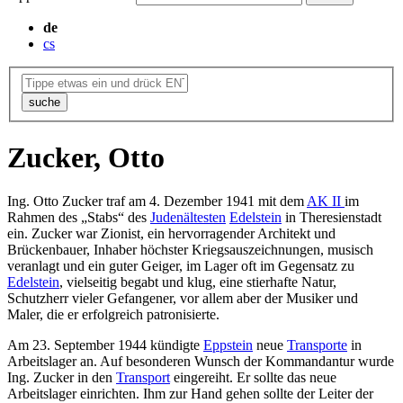
de
cs
suche
Zucker, Otto
Ing. Otto Zucker traf am 4. Dezember 1941 mit dem
AK II
im
Rahmen des „Stabs“ des
Judenältesten
Edelstein
in Theresienstadt
ein. Zucker war Zionist, ein hervorragender Architekt und
Brückenbauer, Inhaber höchster Kriegsauszeichnungen, musisch
veranlagt und ein guter Geiger, im Lager oft im Gegensatz zu
Edelstein
, vielseitig begabt und klug, eine stierhafte Natur,
Schutzherr vieler Gefangener, vor allem aber der Musiker und
Maler, die er erfolgreich patronisierte.
Am 23. September 1944 kündigte
Eppstein
neue
Transporte
in
Arbeitslager an. Auf besonderen Wunsch der Kommandantur wurde
Ing. Zucker in den
Transport
eingereiht. Er sollte das neue
Arbeitslager einrichten. Ihm zur Hand gehen sollte der Leiter der