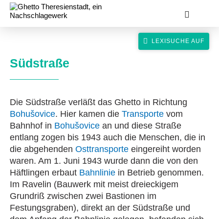
Südstraße
Die Südstraße verläßt das Ghetto in Richtung
suche
Bohušovice
. Hier kamen die
Transporte
vom
Bahnhof in
Bohušovice
an und diese Straße
entlang zogen bis 1943 auch die Menschen, die in
die abgehenden
Osttransporte
eingereiht worden
waren. Am 1. Juni 1943 wurde dann die von den
Häftlingen erbaut
Bahnlinie
in Betrieb genommen.
Im Ravelin (Bauwerk mit meist dreieckigem
Grundriß zwischen zwei Bastionen im
Festungsgraben), direkt an der Südstraße und