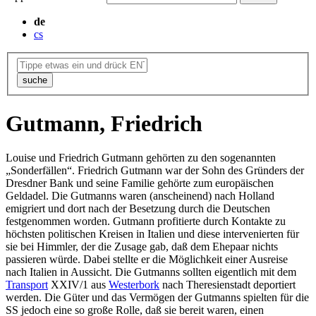
de
cs
suche
Gutmann, Friedrich
Louise und Friedrich Gutmann gehörten zu den sogenannten
„Sonderfällen“. Friedrich Gutmann war der Sohn des Gründers der
Dresdner Bank und seine Familie gehörte zum europäischen
Geldadel. Die Gutmanns waren (anscheinend) nach Holland
emigriert und dort nach der Besetzung durch die Deutschen
festgenommen worden. Gutmann profitierte durch Kontakte zu
höchsten politischen Kreisen in Italien und diese intervenierten für
sie bei Himmler, der die Zusage gab, daß dem Ehepaar nichts
passieren würde. Dabei stellte er die Möglichkeit einer Ausreise
nach Italien in Aussicht. Die Gutmanns sollten eigentlich mit dem
Transport
XXIV/1 aus
Westerbork
nach Theresienstadt deportiert
werden. Die Güter und das Vermögen der Gutmanns spielten für die
SS jedoch eine so große Rolle, daß sie bereit waren, einen