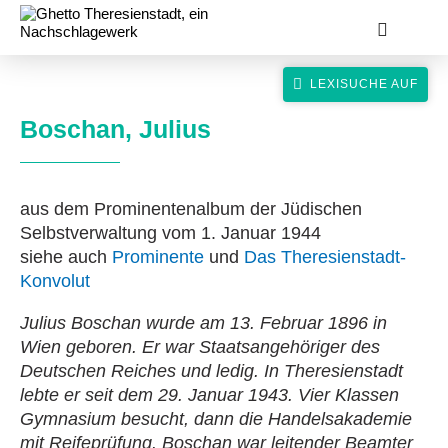
Boschan, Julius
aus dem Prominentenalbum der Jüdischen
suche
Selbstverwaltung vom 1. Januar 1944
siehe auch
Prominente
und
Das Theresienstadt-
Konvolut
Julius Boschan wurde am 13. Februar 1896 in
Wien geboren. Er war Staatsangehöriger des
Deutschen Reiches und ledig. In Theresienstadt
lebte er seit dem 29. Januar 1943. Vier Klassen
Gymnasium besucht, dann die Handelsakademie
mit Reifeprüfung. Boschan war leitender Beamter