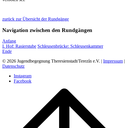
zurück zur Übersicht der Rundgänge
Navigation zwischen den Rundgängen
Anfang
I. Hof: Rasierstube
Schleusenbrücke: Schleusenkammer
Ende
© 2026 Jugendbegegnung Theresienstadt/Terezín e.V. |
Impressum
|
Datenschutz
Instagram
Facebook