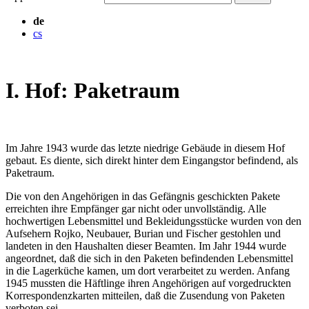
de
cs
I. Hof: Paketraum
Im Jahre 1943 wurde das letzte niedrige Gebäude in diesem Hof
gebaut. Es diente, sich direkt hinter dem Eingangstor befindend, als
Paketraum.
Die von den Angehörigen in das Gefängnis geschickten Pakete
erreichten ihre Empfänger gar nicht oder unvollständig. Alle
hochwertigen Lebensmittel und Bekleidungsstücke wurden von den
Aufsehern Rojko, Neubauer, Burian und Fischer gestohlen und
landeten in den Haushalten dieser Beamten. Im Jahr 1944 wurde
angeordnet, daß die sich in den Paketen befindenden Lebensmittel
in die Lagerküche kamen, um dort verarbeitet zu werden. Anfang
1945 mussten die Häftlinge ihren Angehörigen auf vorgedruckten
Korrespondenzkarten mitteilen, daß die Zusendung von Paketen
verboten sei.