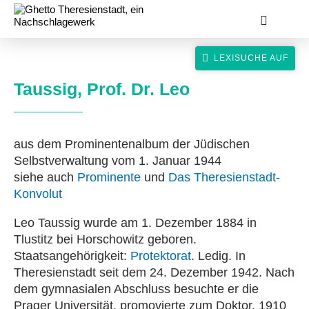
Taussig, Prof. Dr. Leo
aus dem Prominentenalbum der Jüdischen
suche
Selbstverwaltung vom 1. Januar 1944
siehe auch
Prominente
und
Das Theresienstadt-
Konvolut
Leo Taussig wurde am 1. Dezember 1884 in
Tlustitz bei Horschowitz geboren.
Staatsangehörigkeit:
Protektorat
. Ledig. In
Theresienstadt seit dem 24. Dezember 1942. Nach
dem gymnasialen Abschluss besuchte er die
Prager Universität, promovierte zum Doktor. 1910