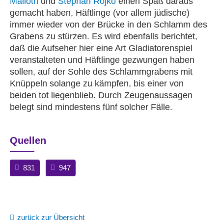
Malloth
und
Stephan Rojko
einen Spaß daraus
gemacht haben, Häftlinge (vor allem jüdische)
immer wieder von der Brücke in den Schlamm des
Grabens zu stürzen. Es wird ebenfalls berichtet,
daß die Aufseher hier eine Art Gladiatorenspiel
veranstalteten und Häftlinge gezwungen haben
sollen, auf der Sohle des Schlammgrabens mit
Knüppeln solange zu kämpfen, bis einer von
beiden tot liegenblieb. Durch Zeugenaussagen
belegt sind mindestens fünf solcher Fälle.
Quellen
831
947
zurück zur Übersicht