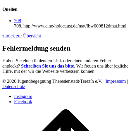
Quellen
708
708.
http://www.cine-holocaust.de/mat/fbw000812dmat.html,
zurück zur Übersicht
Fehlermeldung senden
Haben Sie einen fehlenden Link oder einen anderen Fehler
entdeckt?
Schreiben Sie uns das bitte
. Wir freuen uns über jegliche
Hilfe, mit der wir die Webseite verbessern können.
© 2026 Jugendbegegnung Theresienstadt/Terezín e.V. |
Impressum
|
Datenschutz
Instagram
Facebook