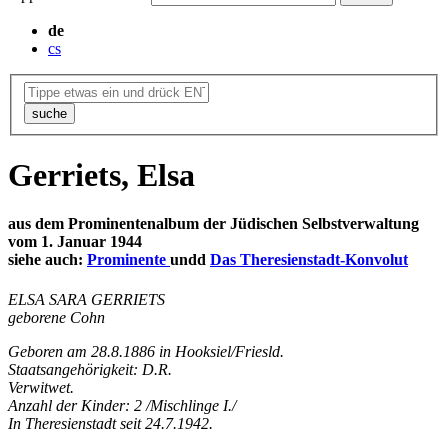
de
cs
suche
Gerriets, Elsa
aus dem Prominentenalbum der Jüdischen Selbstverwaltung
vom 1. Januar 1944
siehe auch:
Prominente
undd
Das Theresienstadt-Konvolut
ELSA SARA GERRIETS
geborene Cohn
Geboren am 28.8.1886 in Hooksiel/Friesld.
Staatsangehörigkeit: D.R.
Verwitwet.
Anzahl der Kinder: 2 /Mischlinge I./
In Theresienstadt seit 24.7.1942.