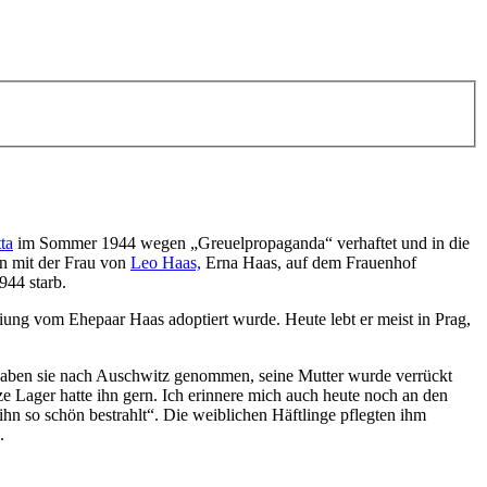
ta
im Sommer 1944 wegen „Greuelpropaganda“ verhaftet und in die
en mit der Frau von
Leo Haas,
Erna Haas, auf dem Frauenhof
944 starb.
ung vom Ehepaar Haas adoptiert wurde. Heute lebt er meist in Prag,
ter haben sie nach Auschwitz genommen, seine Mutter wurde verrückt
e Lager hatte ihn gern. Ich erinnere mich auch heute noch an den
ihn so schön bestrahlt“. Die weiblichen Häftlinge pflegten ihm
.