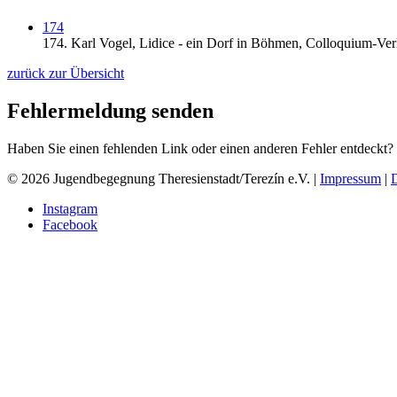
174
174.
Karl Vogel,
Lidice - ein Dorf in Böhmen,
Colloquium-Ver
zurück zur Übersicht
Fehlermeldung senden
Haben Sie einen fehlenden Link oder einen anderen Fehler entdeckt?
© 2026 Jugendbegegnung Theresienstadt/Terezín e.V. |
Impressum
|
Instagram
Facebook