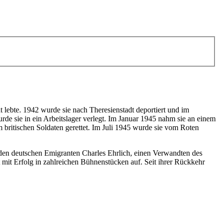
 lebte. 1942 wurde sie nach Theresienstadt deportiert und im
de sie in ein Arbeitslager verlegt. Im Januar 1945 nahm sie an einem
britischen Soldaten gerettet. Im Juli 1945 wurde sie vom Roten
te den deutschen Emigranten Charles Ehrlich, einen Verwandten des
t mit Erfolg in zahlreichen Bühnenstücken auf. Seit ihrer Rückkehr