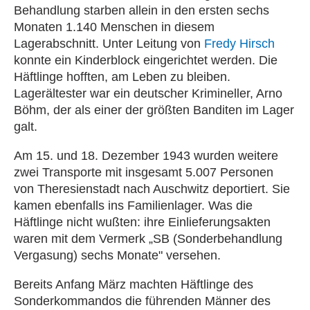
Behandlung starben allein in den ersten sechs
Monaten 1.140 Menschen in diesem
Lagerabschnitt. Unter Leitung von
Fredy Hirsch
konnte ein Kinderblock eingerichtet werden. Die
Häftlinge hofften, am Leben zu bleiben.
Lagerältester war ein deutscher Krimineller, Arno
Böhm, der als einer der größten Banditen im Lager
galt.
Am 15. und 18. Dezember 1943 wurden weitere
zwei Transporte mit insgesamt 5.007 Personen
von Theresienstadt nach Auschwitz deportiert. Sie
kamen ebenfalls ins Familienlager. Was die
Häftlinge nicht wußten: ihre Einlieferungsakten
waren mit dem Vermerk „SB (Sonderbehandlung
Vergasung) sechs Monate" versehen.
Bereits Anfang März machten Häftlinge des
Sonderkommandos die führenden Männer des