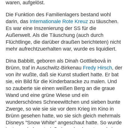
waren, aufgelöst.
Die Funktion des Familienlagers bestand wohl
darin, das
Internationale Rote Kreuz
zu täuschen.
Es war eine Inszenierung der SS für die
Außenwelt. Als die Täuschung (auch durch
Flüchtlinge, die darüber draußen berichteten) nicht
mehr aufrechtzuerhalten war, wurde es liquidiert.
Dina Babbitt, geboren als Dinah Gottliebová in
Brünn, traf in Auschwitz-Birkenau
Fredy Hirsch
, der
von ihr wußte, daß sie Kunst studiert hatte. Er bat
sie, ein Bild für die Kinderbaracke zu malen. Und
so zauberte sie einen weißen Berg an die graue
Wand und eine grüne Wiese und ein
wunderschönes Schneewittchen und sieben bunte
Zwerge, so wie sie sie vor dem Krieg im Kino in
Brünn gesehen hatte, wo sie sich gleich mehrmals
Disneys "Snow White" angeschaut hatte. So wurde