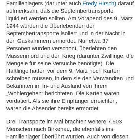
Familienlagers (darunter auch
Fredy Hirsch)
darauf
aufmerksam, daß die Septembertransporte
liquidiert werden sollten. Am Vorabend des 9. März
1944 wurden die Überlebenden der
Septembertransporte isoliert und in der Nacht in
den Gaskammern ermordet. Nur etwa 37
Personen wurden verschont, überlebten den
Massenmord und den Krieg (darunter Zwillinge, die
Mengele für seine Versuche benötigte). Die
Häftlinge hatten vor dem 9. März noch Karten
schreiben müssen, in dem sie den Verwandten und
Bekannten im In- und Ausland von ihrem
„Wohlergehen“ berichteten. Die Karten waren
vordatiert. Als sie ihre Empfänger erreichten,
waren die Absender bereits ermordet.
Drei Transporte im Mai brachten weitere 7.503
Menschen nach Birkenau, die ebenfalls ins
Familienlager überführt wurden. Auch von diesen