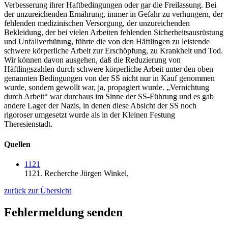
Verbesserung ihrer Haftbedingungen oder gar die Freilassung. Bei
der unzureichenden Ernährung, immer in Gefahr zu verhungern, der
fehlenden medizinischen Versorgung, der unzureichenden
Bekleidung, der bei vielen Arbeiten fehlenden Sicherheitsausrüstung
und Unfallverhütung, führte die von den Häftlingen zu leistende
schwere körperliche Arbeit zur Erschöpfung, zu Krankheit und Tod.
Wir können davon ausgehen, daß die Reduzierung von
Häftlingszahlen durch schwere körperliche Arbeit unter den oben
genannten Bedingungen von der SS nicht nur in Kauf genommen
wurde, sondern gewollt war, ja, propagiert wurde. „Vernichtung
durch Arbeit“ war durchaus im Sinne der SS-Führung und es gab
andere Lager der Nazis, in denen diese Absicht der SS noch
rigoroser umgesetzt wurde als in der Kleinen Festung
Theresienstadt.
Quellen
1121
1121.
Recherche Jürgen Winkel,
zurück zur Übersicht
Fehlermeldung senden