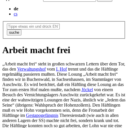
de
cs
suche
Arbeit macht frei
„Arbeit macht frei“ steht in großen schwarzen Lettern über dem Tor,
das den
Verwaltungshof
vom
I. Hof
trennt und das die Häftlinge
regelmäßig passieren mußten. Diese Losung „Arbeit macht frei“
finden wir in Buchenwald, in Sachsenhausen, im Stammlager von
Auschwitz. Es wird berichtet, daß ein Häftling diese Losung an das
Tor zum ersten Hof malen mußte, nachdem
Jöckel
von einem
Besuch des Vernichtungslagers Auschwitz zurückgekehrt war. Es ist
eine der wahnwitzigen Losungen der Nazis, ähnlich wie „Jedem das
Seine“ (übrigens: Wahlspruch der Hohenzollern). Den Häftlingen
muß es wie Hohn vorgekommen sein, denn die Fronarbeit der
Häftlinge im
Gestapogefängnis
Theresienstadt (wie auch in allen
anderen Lagern der SS) machte nicht frei, sondern krank und tot.
Die Häftlinge konnten noch so gut arbeiten, der Lohn war nie eine