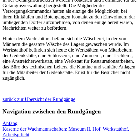
Gefängnisverwaltung hergestellt. Die Mitglieder des
Versorgungskommandos hatten als einzige die Möglichkeit, bei
ihren Einkäufen und Botengängen Kontakt zu den Einwohnern der
umliegenden Dörfer aufzunehmen, von denen einige bereit waren,
Nachrichten weiter zu befördern.
Hinter dem Werkstatthof befand sich die Wäscherei, in der von
Männern die gesamte Wäsche des Lagers gewaschen wurde. Im
Werkstatthof befinden sich heute die Werkstätten von Mitarbeitern
der Gedenkstätte, eine Schlosserei, eine Zimmerei, eine Tischlerei,
eine Anstreicherwerkstatt, eine Werkstatt für Restaurationsarbeiten,
das Büro des technischen Leiters, die Kantine und sanitäre Anlagen
für die Mitarbeiter der Gedenkstätte. Er ist für die Besucher nicht
zugänglich.
zurück zur Übersicht der Rundgänge
Navigation zwischen den Rundgängen
Anfang
Kaserne der Wachmannschaften: Museum
II. Hof: Werkstatthof,
Arbeitspflicht