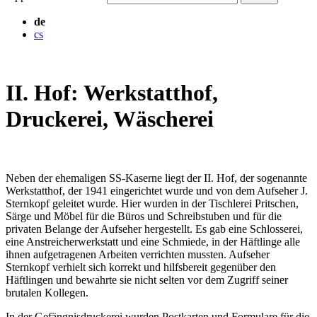
de
cs
II. Hof: Werkstatthof,
Druckerei, Wäscherei
Neben der ehemaligen SS-Kaserne liegt der II. Hof, der sogenannte
Werkstatthof, der 1941 eingerichtet wurde und von dem Aufseher J.
Sternkopf geleitet wurde. Hier wurden in der Tischlerei Pritschen,
Särge und Möbel für die Büros und Schreibstuben und für die
privaten Belange der Aufseher hergestellt. Es gab eine Schlosserei,
eine Anstreicherwerkstatt und eine Schmiede, in der Häftlinge alle
ihnen aufgetragenen Arbeiten verrichten mussten. Aufseher
Sternkopf verhielt sich korrekt und hilfsbereit gegenüber den
Häftlingen und bewahrte sie nicht selten vor dem Zugriff seiner
brutalen Kollegen.
In der Gefängnisdruckerei wurden Postkarten und Formulare für die