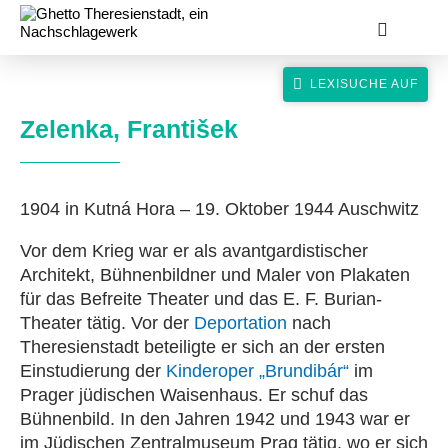
Zelenka, František
1904 in Kutná Hora – 19. Oktober 1944 Auschwitz
suche
Vor dem Krieg war er als avantgardistischer
Architekt, Bühnenbildner und Maler von Plakaten
für das Befreite Theater und das E. F. Burian-
Theater tätig. Vor der
Deportation
nach
Theresienstadt beteiligte er sich an der ersten
Einstudierung der
Kinderoper „Brundibár“
im
Prager jüdischen Waisenhaus. Er schuf das
Bühnenbild. In den Jahren 1942 und 1943 war er
im Jüdischen Zentralmuseum Prag tätig, wo er sich