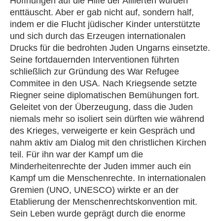
Hoffnungen auf die Hilfe der Alliierten wurden
enttäuscht. Aber er gab nicht auf, sondern half,
indem er die Flucht jüdischer Kinder unterstützte
und sich durch das Erzeugen internationalen
Drucks für die bedrohten Juden Ungarns einsetzte.
Seine fortdauernden Interventionen führten
schließlich zur Gründung des War Refugee
Commitee in den USA. Nach Kriegsende setzte
Riegner seine diplomatischen Bemühungen fort.
Geleitet von der Überzeugung, dass die Juden
niemals mehr so isoliert sein dürften wie während
des Krieges, verweigerte er kein Gespräch und
nahm aktiv am Dialog mit den christlichen Kirchen
teil. Für ihn war der Kampf um die
Minderheitenrechte der Juden immer auch ein
Kampf um die Menschenrechte. In internationalen
Gremien (UNO, UNESCO) wirkte er an der
Etablierung der Menschenrechtskonvention mit.
Sein Leben wurde geprägt durch die enorme