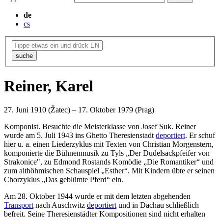
de
cs
suche
Reiner, Karel
27. Juni 1910 (Žatec) – 17. Oktober 1979 (Prag)
Komponist. Besuchte die Meisterklasse von Josef Suk. Reiner
wurde am 5. Juli 1943 ins Ghetto Theresienstadt
deportiert
. Er schuf
hier u. a. einen Liederzyklus mit Texten von Christian Morgenstern,
komponierte die Bühnenmusik zu Tyls „Der Dudelsackpfeifer von
Strakonice", zu Edmond Rostands Komödie „Die Romantiker“ und
zum altböhmischen Schauspiel „Esther“. Mit Kindern übte er seinen
Chorzyklus „Das geblümte Pferd“ ein.
Am 28. Oktober 1944 wurde er mit dem letzten abgehenden
Transport
nach Auschwitz
deportiert
und in Dachau schließlich
befreit. Seine Theresienstädter Kompositionen sind nicht erhalten