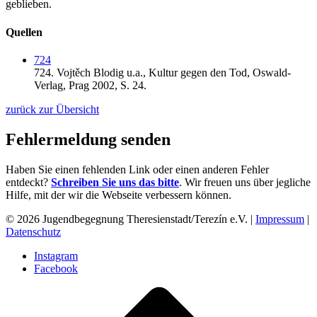
geblieben.
Quellen
724
724.
Vojtěch Blodig u.a.,
Kultur gegen den Tod,
Oswald-
Verlag,
Prag 2002,
S. 24.
zurück zur Übersicht
Fehlermeldung senden
Haben Sie einen fehlenden Link oder einen anderen Fehler
entdeckt?
Schreiben Sie uns das bitte
. Wir freuen uns über jegliche
Hilfe, mit der wir die Webseite verbessern können.
© 2026 Jugendbegegnung Theresienstadt/Terezín e.V. |
Impressum
|
Datenschutz
Instagram
Facebook