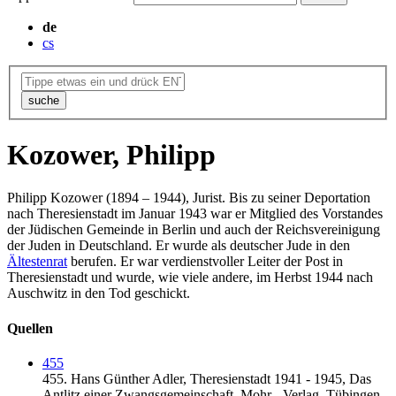
de
cs
suche
Kozower, Philipp
Philipp Kozower (1894 – 1944), Jurist. Bis zu seiner Deportation
nach Theresienstadt im Januar 1943 war er Mitglied des Vorstandes
der Jüdischen Gemeinde in Berlin und auch der Reichsvereinigung
der Juden in Deutschland. Er wurde als deutscher Jude in den
Ältestenrat
berufen. Er war verdienstvoller Leiter der Post in
Theresienstadt und wurde, wie viele andere, im Herbst 1944 nach
Auschwitz in den Tod geschickt.
Quellen
455
455.
Hans Günther Adler,
Theresienstadt 1941 - 1945, Das
Antlitz einer Zwangsgemeinschaft,
Mohr - Verlag,
Tübingen,