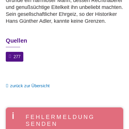
Grunde ein harmloser Mann, dessen Rechthaberei
und genußsüchtige Eitelkeit ihn unbeliebt machten.
Sein gesellschaftlicher Ehrgeiz, so der Historiker
Hans Günther Adler, kannte keine Grenzen.
Quellen
277
zurück zur Übersicht
FEHLERMELDUNG
SENDEN