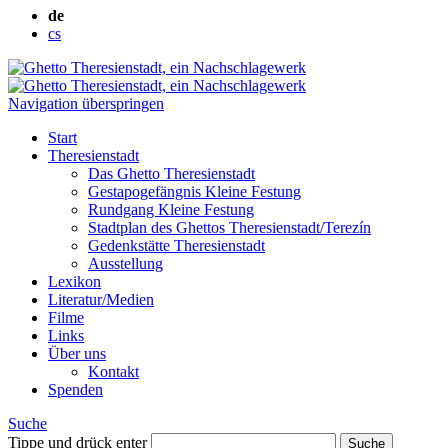
de
cs
Navigation überspringen
Start
Theresienstadt
Das Ghetto Theresienstadt
Gestapogefängnis Kleine Festung
Rundgang Kleine Festung
Stadtplan des Ghettos Theresienstadt/Terezín
Gedenkstätte Theresienstadt
Ausstellung
Lexikon
Literatur/Medien
Filme
Links
Über uns
Kontakt
Spenden
Suche
Tippe und drück enter
Suche