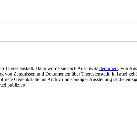
o Theresienstadt. Dann wurde sie nach Auschwitz
deportiert
. Von Aus
ng von Zeugnissen und Dokumenten über Theresienstadt. In Israel gehö
ffnete Gedenkstätte mit Archiv und ständiger Ausstellung ist die einzi
ael publiziert.