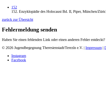
152
152.
Enzyklopädie des Holocaust Bd. II,
Piper,
München/Züric
zurück zur Übersicht
Fehlermeldung senden
Haben Sie einen fehlenden Link oder einen anderen Fehler entdeckt?
© 2026 Jugendbegegnung Theresienstadt/Terezín e.V. |
Impressum
|
Instagram
Facebook