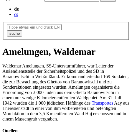
de
cs
suche
Amelungen, Waldemar
Waldemar Amelungen, SS-Untersturmführer, war Leiter der
Außendienststelle der Sicherheitspolizei und des SD in
Baranowitschi in Weißrußland. Er kommandierte dort 169 Soldaten,
die zur Bewachung des Ghettos von Baranowitschi und zu
Sonderaktionen eingesetzt wurden. Amelungen organisierte die
Ermordung von 3.000 Juden aus dem Ghetto Baranowitschi in
einem nur wenige Kilometer entfernten Waldgebiet. Am 31. Juli
1942 wurden die 1.000 jüdischen Häftlinge des
Transportes
Aay aus
Theresienstadt in einer von ihm vorbereiteten und befehligten
Mordaktion in dem 3,5 Km entfernten Wald Haj erschossen und in
einem Massengrab vergraben.
Quellen