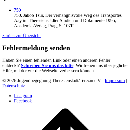
750
750.
Jakob Tsur,
Der verhängnisvolle Weg des Transportes
Aay in: Theresienstädter Studien und Dokumente 1995,
Academia-Verlag,
Prag,
S. 107ff.
zurück zur Übersicht
Fehlermeldung senden
Haben Sie einen fehlenden Link oder einen anderen Fehler
entdeckt?
Schreiben Sie uns das bitte
. Wir freuen uns über jegliche
Hilfe, mit der wir die Webseite verbessern können.
© 2026 Jugendbegegnung Theresienstadt/Terezín e.V. |
Impressum
|
Datenschutz
Instagram
Facebook