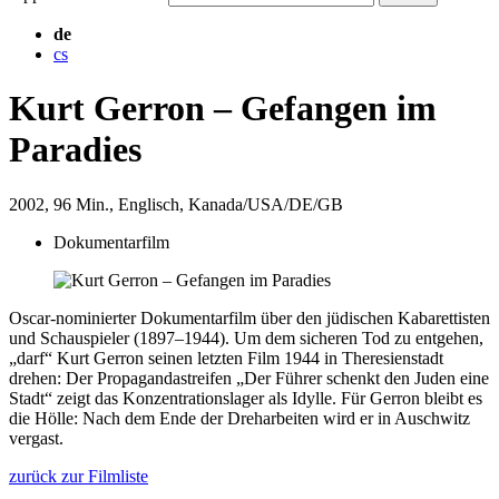
de
cs
Kurt Gerron – Gefangen im
Paradies
2002
, 96 Min.
, Englisch
, Kanada/USA/DE/GB
Dokumentarfilm
Oscar-nominierter Dokumentarfilm über den jüdischen Kabarettisten
und Schauspieler (1897–1944). Um dem sicheren Tod zu entgehen,
„darf“ Kurt Gerron seinen letzten Film 1944 in Theresienstadt
drehen: Der Propagandastreifen „Der Führer schenkt den Juden eine
Stadt“ zeigt das Konzentrationslager als Idylle. Für Gerron bleibt es
die Hölle: Nach dem Ende der Dreharbeiten wird er in Auschwitz
vergast.
zurück zur Filmliste