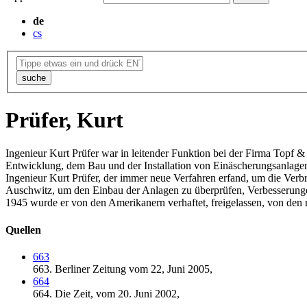
de
cs
suche
Prüfer, Kurt
Ingenieur Kurt Prüfer war in leitender Funktion bei der Firma Topf &
Entwicklung, dem Bau und der Installation von Einäscherungsanlagen 
Ingenieur Kurt Prüfer, der immer neue Verfahren erfand, um die Verbr
Auschwitz, um den Einbau der Anlagen zu überprüfen, Verbesserunge
1945 wurde er von den Amerikanern verhaftet, freigelassen, von den 
Quellen
663
663.
Berliner Zeitung vom 22,
Juni 2005,
664
664.
Die Zeit,
vom 20. Juni 2002,