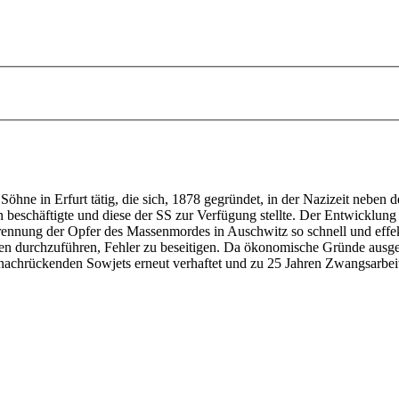
 Söhne in Erfurt tätig, die sich, 1878 gegründet, in der Nazizeit neben
beschäftigte und diese der SS zur Verfügung stellte. Der Entwicklung
ennung der Opfer des Massenmordes in Auschwitz so schnell und effekti
n durchzuführen, Fehler zu beseitigen. Da ökonomische Gründe ausges
nachrückenden Sowjets erneut verhaftet und zu 25 Jahren Zwangsarbeit v