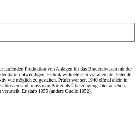
 der laufenden Produktion von Anlagen für das Brauereiwesen mit der
 der dafür notwendigen Technik widmete sich vor allem der leitende
v wie möglich zu gestalten. Prüfer war seit 1940 elfmal allein in
chlossen sind, muss man Prüfer als Überzeugungstäter ansehen.
erurteilt. Er starb 1955 (andere Quelle 1952).