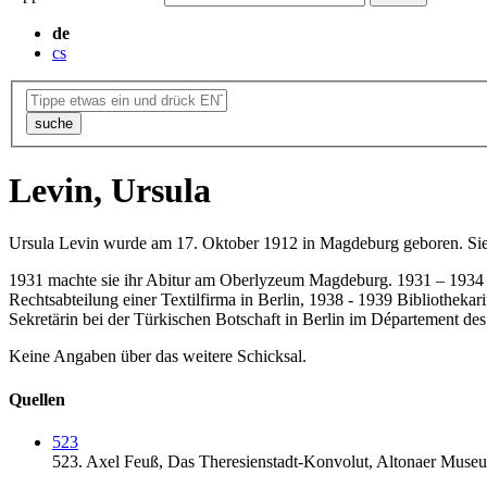
de
cs
suche
Levin, Ursula
Ursula Levin wurde am 17. Oktober 1912 in Magdeburg geboren. Sie b
1931 machte sie ihr Abitur am Oberlyzeum Magdeburg. 1931 – 1934 St
Rechtsabteilung einer Textilfirma in Berlin, 1938 - 1939 Bibliotheka
Sekretärin bei der Türkischen Botschaft in Berlin im Département des
Keine Angaben über das weitere Schicksal.
Quellen
523
523.
Axel Feuß,
Das Theresienstadt-Konvolut,
Altonaer Museu