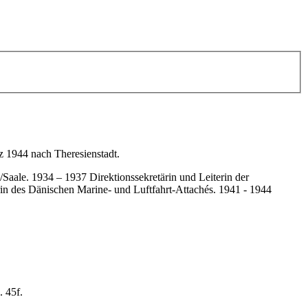
z 1944 nach Theresienstadt.
Saale. 1934 – 1937 Direktionssekretärin und Leiterin der
ärin des Dänischen Marine- und Luftfahrt-Attachés. 1941 - 1944
. 45f.