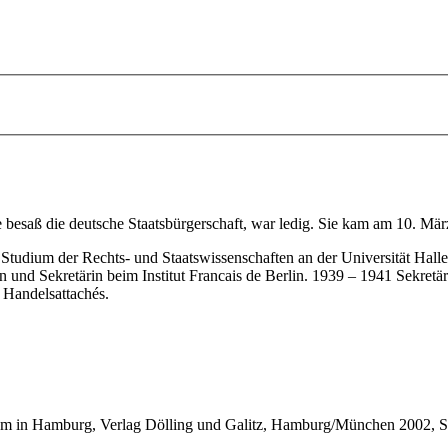
esaß die deutsche Staatsbürgerschaft, war ledig. Sie kam am 10. Mär
udium der Rechts- und Staatswissenschaften an der Universität Halle/
rin und Sekretärin beim Institut Francais de Berlin. 1939 – 1941 Sekret
 Handelsattachés.
m in Hamburg, Verlag Dölling und Galitz,
Hamburg/München 2002,
S