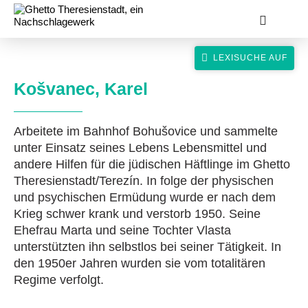
Košvanec, Karel
Arbeitete im Bahnhof Bohušovice und sammelte
unter Einsatz seines Lebens Lebensmittel und
suche
andere Hilfen für die jüdischen Häftlinge im Ghetto
Theresienstadt/Terezín. In folge der physischen
und psychischen Ermüdung wurde er nach dem
Krieg schwer krank und verstorb 1950. Seine
Ehefrau Marta und seine Tochter Vlasta
unterstützten ihn selbstlos bei seiner Tätigkeit. In
den 1950er Jahren wurden sie vom totalitären
Regime verfolgt.