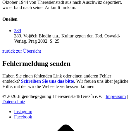
Oktober 1944 von Theresienstadt aus nach Auschwitz deportiert,
wo er bald nach seiner Ankunft umkam.
Quellen
289
289.
Vojtěch Blodig u.a.,
Kultur gegen den Tod,
Oswald-
Verlag,
Prag 2002,
S. 25.
zurück zur Übersicht
Fehlermeldung senden
Haben Sie einen fehlenden Link oder einen anderen Fehler
entdeckt?
Schreiben Sie uns das bitte
. Wir freuen uns über jegliche
Hilfe, mit der wir die Webseite verbessern können.
© 2026 Jugendbegegnung Theresienstadt/Terezín e.V. |
Impressum
|
Datenschutz
Instagram
Facebook