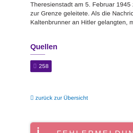
Theresienstadt am 5. Februar 1945
zur Grenze geleitete. Als die Nachr
Kaltenbrunner an Hitler gelangten,
Quellen
258
zurück zur Übersicht
FEHLERMELDU