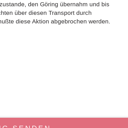
 zustande, den Göring übernahm und bis
ichten über diesen Transport durch
 mußte diese Aktion abgebrochen werden.
NG SENDEN