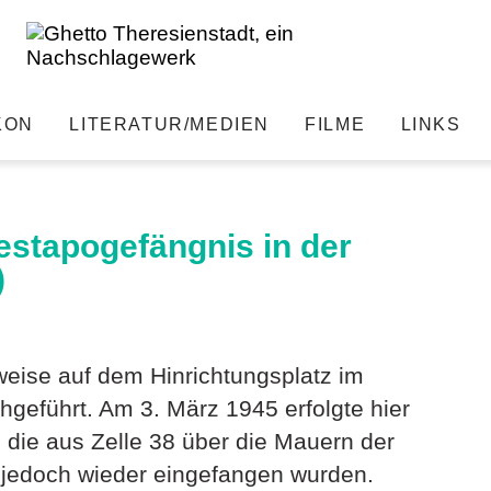
KON
LITERATUR/MEDIEN
FILME
LINKS
estapogefängnis in der
suche
)
eise auf dem Hinrichtungsplatz im
hgeführt. Am 3. März 1945 erfolgte hier
, die aus Zelle 38 über die Mauern der
 jedoch wieder eingefangen wurden.