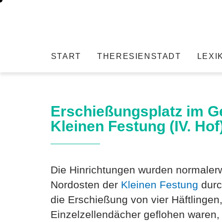
START
THERESIENSTADT
LEXI
Erschießungsplatz im G
Kleinen Festung (IV. Hof
Die Hinrichtungen wurden normalerw
Nordosten der
Kleinen Festung
durc
die Erschießung von vier Häftlingen
Einzelzellendächer geflohen waren,