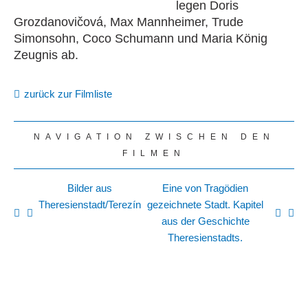
legen Doris
Grozdanovičová, Max Mannheimer, Trude
Simonsohn, Coco Schumann und Maria König
Zeugnis ab.
zurück zur Filmliste
NAVIGATION ZWISCHEN DEN
FILMEN
Bilder aus
Eine von Tragödien
Theresienstadt/Terezín
gezeichnete Stadt. Kapitel
aus der Geschichte
Theresienstadts.