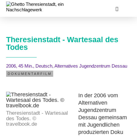
Theresienstadt - Wartesaal des
Todes
2006
, 45 Min.
, Deutsch
, Alternatives Jugendzentrum Dessau
DOKUMENTARFILM
In der 2006 vom
Alternativen
Jugendzentrum
Theresienstadt - Wartesaal
Dessau gemeinsam
des Todes. ©
travelbook.de
mit Jugendlichen
produzierten Doku